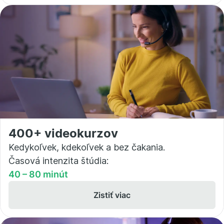
400+ videokurzov
Kedykoľvek, kdekoľvek a bez čakania.
Časová intenzita štúdia:
40 – 80 minút
Zistiť viac