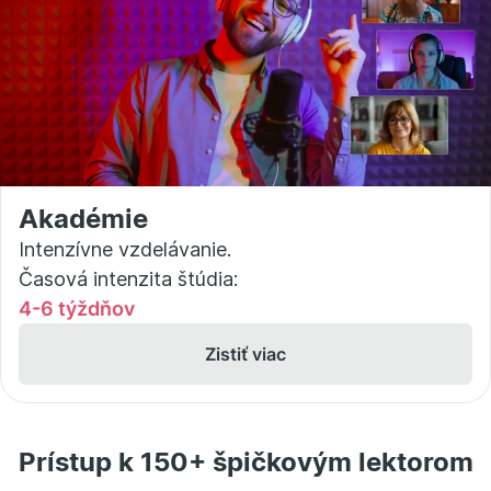
Akadémie
Intenzívne vzdelávanie.
Časová intenzita štúdia:
4-6 týždňov
Zistiť viac
Prístup k 150+ špičkovým lektorom