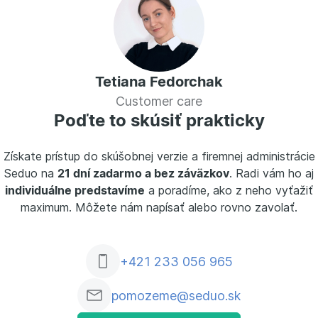
Tetiana Fedorchak
Customer care
Poďte to skúsiť prakticky
Získate prístup do skúšobnej verzie a firemnej administrácie
Seduo na
21 dní zadarmo a bez záväzkov
. Radi vám ho aj
individuálne predstavíme
a poradíme, ako z neho vyťažiť
maximum. Môžete nám napísať alebo rovno zavolať.
+421 233 056 965
pomozeme@seduo.sk