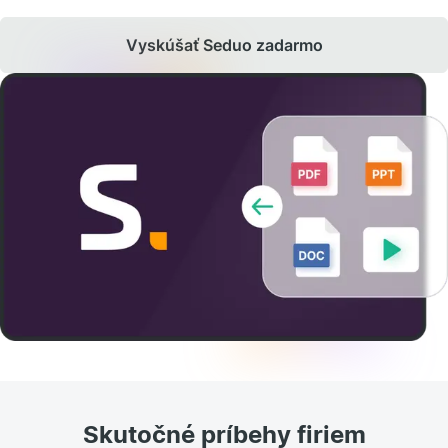
Vyskúšať Seduo zadarmo
Skutočné príbehy firiem