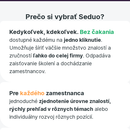
Prečo si vybrať Seduo?
Kedykoľvek, kdekoľvek.
Bez čakania
dostupné každému na
jedno kliknutie
.
Umožňuje šíriť väčšie množstvo znalostí a
zručností
ľahko do celej firmy
. Odpadáva
zaisťovanie školení a dochádzanie
zamestnancov.
Pre
každého
zamestnanca
jednoduché
zjednotenie úrovne znalostí,
rýchly prehľad v rôznych témach
alebo
individuálny rozvoj rôznych pozícií.