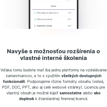
Navyše s možnosťou rozšírenia o
vlastné interné školenia
Vďaka tomu budete mať iba jednu platformu na vzdelávanie
zamestnancov, a to s využitím
všetkých dostupných
funkcionalít
. Podporujeme rôzne formáty obsahu (videá,
PDF, DOC, PPT, ako aj celé webové stránky). Licenciu pre
vlastný obsah je možné kúpiť
samostatne
alebo
ako
doplnok
k štandardnej firemnej licencii.