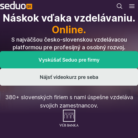
Náskok vďaka vzdelávaniu.
Online.
S najväčšou česko-slovenskou vzdelávacou
platformou pre profesijný a osobný rozvoj.
Vyskúšať Seduo pre firmy
Nájsť videokurz pre seba
380+ slovenských firiem s nami úspešne vzdeláva
svojich zamestnancov.