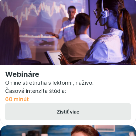
Webináre
Online stretnutia s lektormi, naživo.
Časová intenzita štúdia:
60 minút
Zistiť viac