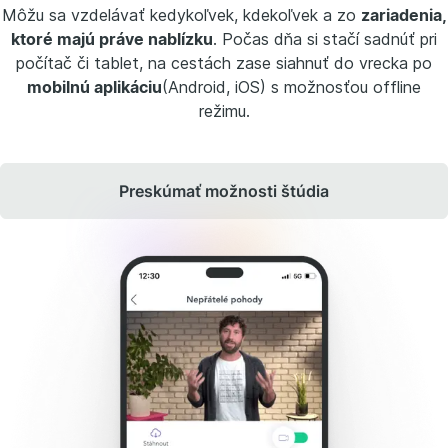
Môžu sa vzdelávať kedykoľvek, kdekoľvek a zo
zariadenia,
ktoré majú práve nablízku
. Počas dňa si stačí sadnúť pri
počítač či tablet, na cestách zase siahnuť do vrecka po
mobilnú aplikáciu
(Android, iOS) s možnosťou offline
režimu.
Preskúmať možnosti štúdia