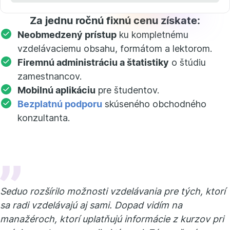
Za jednu ročnú fixnú cenu získate:
Neobmedzený prístup
ku kompletnému
vzdelávaciemu obsahu, formátom a lektorom.
Firemnú administráciu a štatistiky
o štúdiu
zamestnancov.
Mobilnú aplikáciu
pre študentov.
Bezplatnú podporu
skúseného obchodného
konzultanta.
Seduo rozšírilo možnosti vzdelávania pre tých, ktorí
sa radi vzdelávajú aj sami. Dopad vidím na
manažéroch, ktorí uplatňujú informácie z kurzov pri