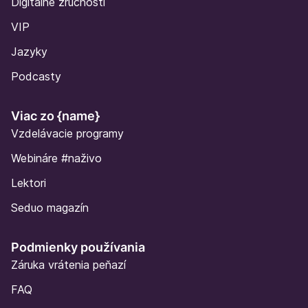
Digitálne zručnosti
VIP
Jazyky
Podcasty
Viac zo {name}
Vzdelávacie programy
Webináre
#naživo
Lektori
Seduo magazín
Podmienky používania
Záruka vrátenia peňazí
FAQ