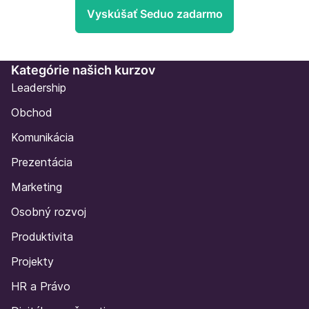
Vyskúšať Seduo zadarmo
Kategórie našich kurzov
Leadership
Obchod
Komunikácia
Prezentácia
Marketing
Osobný rozvoj
Produktivita
Projekty
HR a Právo