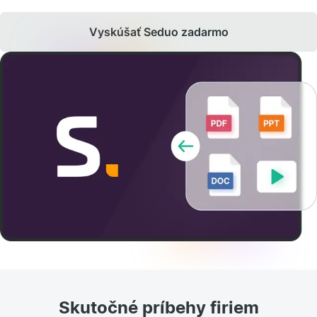
Vyskúšať Seduo zadarmo
Skutočné príbehy firiem