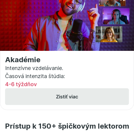
Akadémie
Intenzívne vzdelávanie.
Časová intenzita štúdia:
4-6 týždňov
Zistiť viac
Prístup k 150+ špičkovým lektorom