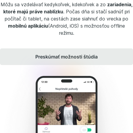
Môžu sa vzdelávať kedykoľvek, kdekoľvek a zo
zariadenia,
ktoré majú práve nablízku
. Počas dňa si stačí sadnúť pri
počítač či tablet, na cestách zase siahnuť do vrecka po
mobilnú aplikáciu
(Android, iOS) s možnosťou offline
režimu.
Preskúmať možnosti štúdia