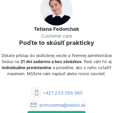
Tetiana Fedorchak
Customer care
Poďte to skúsiť prakticky
Získate prístup do skúšobnej verzie a firemnej administrácie
Seduo na
21 dní zadarmo a bez záväzkov
. Radi vám ho aj
individuálne predstavíme
a poradíme, ako z neho vyťažiť
maximum. Môžete nám napísať alebo rovno zavolať.
+421 233 056 965
pomozeme@seduo.sk