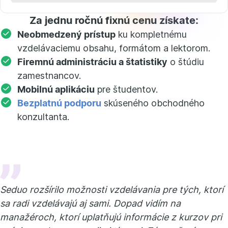
Za jednu ročnú fixnú cenu získate:
Neobmedzený prístup
ku kompletnému
vzdelávaciemu obsahu, formátom a lektorom.
Firemnú administráciu a štatistiky
o štúdiu
zamestnancov.
Mobilnú aplikáciu
pre študentov.
Bezplatnú podporu
skúseného obchodného
konzultanta.
Seduo rozšírilo možnosti vzdelávania pre tých, ktorí
sa radi vzdelávajú aj sami. Dopad vidím na
manažéroch, ktorí uplatňujú informácie z kurzov pri