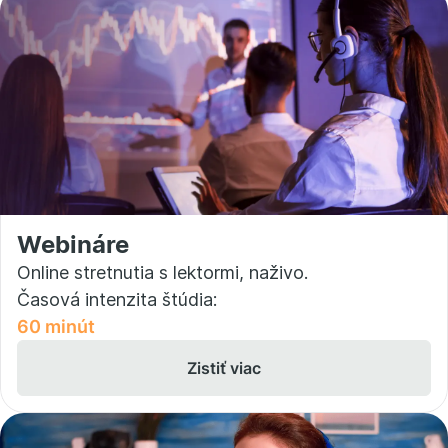
Webináre
Online stretnutia s lektormi, naživo.
Časová intenzita štúdia:
60 minút
Zistiť viac