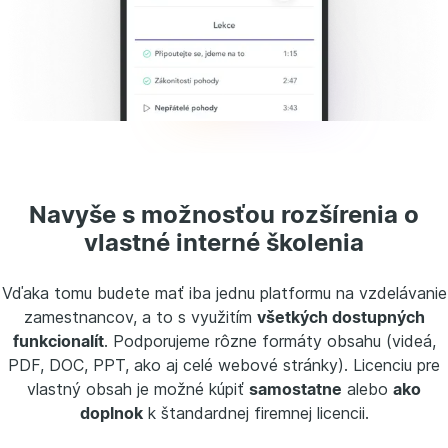
Navyše s možnosťou rozšírenia o
vlastné interné školenia
Vďaka tomu budete mať iba jednu platformu na vzdelávanie
zamestnancov, a to s využitím
všetkých dostupných
funkcionalít
. Podporujeme rôzne formáty obsahu (videá,
PDF, DOC, PPT, ako aj celé webové stránky). Licenciu pre
vlastný obsah je možné kúpiť
samostatne
alebo
ako
doplnok
k štandardnej firemnej licencii.