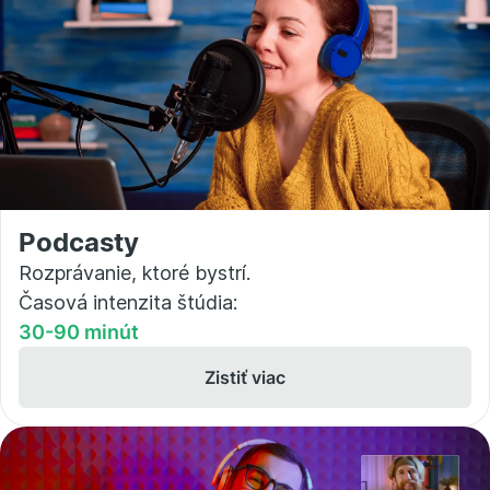
Podcasty
Rozprávanie, ktoré bystrí.
Časová intenzita štúdia:
30-90 minút
Zistiť viac