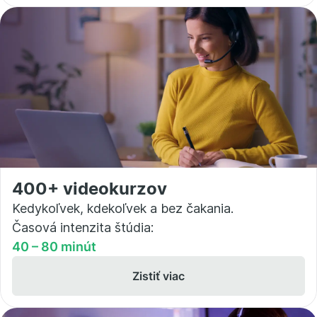
400+ videokurzov
Kedykoľvek, kdekoľvek a bez čakania.
Časová intenzita štúdia:
40 – 80 minút
Zistiť viac