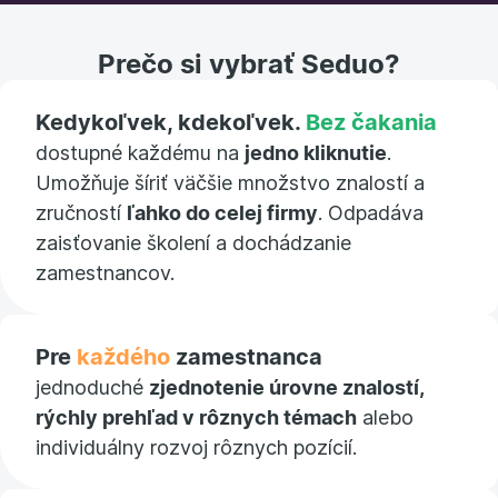
Prečo si vybrať Seduo?
Kedykoľvek, kdekoľvek.
Bez čakania
dostupné každému na
jedno kliknutie
.
Umožňuje šíriť väčšie množstvo znalostí a
zručností
ľahko do celej firmy
. Odpadáva
zaisťovanie školení a dochádzanie
zamestnancov.
Pre
každého
zamestnanca
jednoduché
zjednotenie úrovne znalostí,
rýchly prehľad v rôznych témach
alebo
individuálny rozvoj rôznych pozícií.