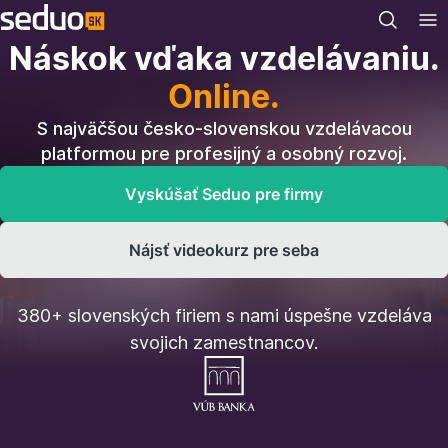
Náskok vďaka vzdelávaniu.
Online.
S najväčšou česko-slovenskou vzdelávacou
platformou pre profesijný a osobný rozvoj.
Vyskúšať Seduo pre firmy
Nájsť videokurz pre seba
380+ slovenských firiem s nami úspešne vzdeláva
svojich zamestnancov.