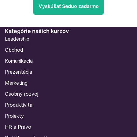
Vyskúšať Seduo zadarmo
Kategórie našich kurzov
Leadership
Obchod
Komunikácia
Prezentácia
Marketing
Osobný rozvoj
Produktivita
Projekty
HR a Právo