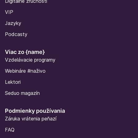
Digitálne zručnosti
VIP
Jazyky
Podcasty
Viac zo {name}
Vzdelávacie programy
Webináre
#naživo
Lektori
Seduo magazín
Podmienky používania
Záruka vrátenia peňazí
FAQ