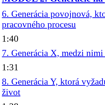
6. Generácia povojnová, kt
pracovného procesu
1:40
7. Generácia X, medzi nimi
1:31
8. Generácia Y, ktorá vyžad
život