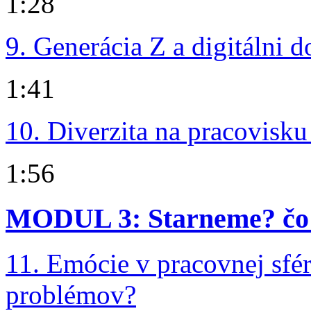
1:28
9. Generácia Z a digitálni 
1:41
10. Diverzita na pracovisku
1:56
MODUL 3: Starneme? čo 
11. Emócie v pracovnej sfér
problémov?