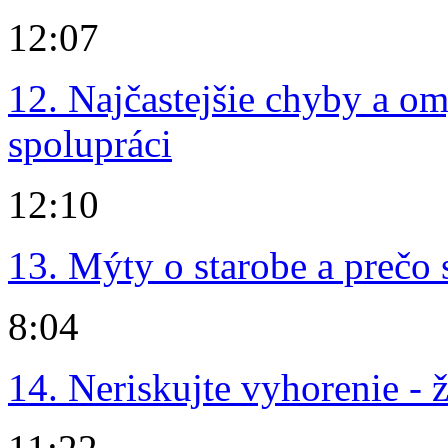
12:07
12. Najčastejšie chyby a om
spolupráci
12:10
13. Mýty o starobe a prečo 
8:04
14. Neriskujte vyhorenie - 