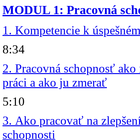
MODUL 1: Pracovná sch
1. Kompetencie k úspešné
8:34
2. Pracovná schopnosť ako 
práci a ako ju zmerať
5:10
3. Ako pracovať na zlepšen
schopnosti