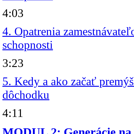
4:03
4. Opatrenia zamestnávateľ
schopnosti
3:23
5. Kedy a ako začať premýš
dôchodku
4:11
MODUL 2: Generácie na 