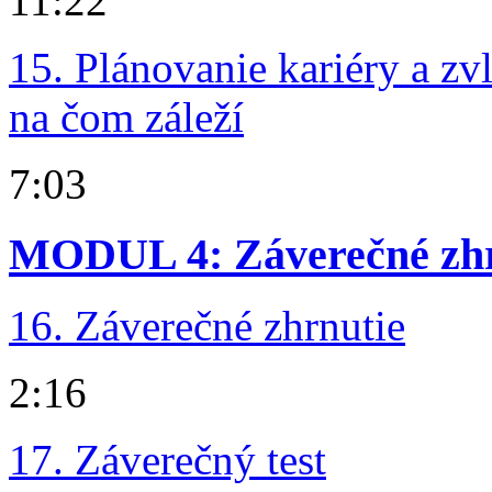
11:22
15. Plánovanie kariéry a zvl
na čom záleží
7:03
MODUL 4: Záverečné zhrn
16. Záverečné zhrnutie
2:16
17. Záverečný test