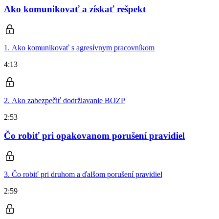
Ako komunikovať a získať rešpekt
1. Ako komunikovať s agresívnym pracovníkom
4:13
2. Ako zabezpečiť dodržiavanie BOZP
2:53
Čo robiť pri opakovanom porušení pravidiel
3. Čo robiť pri druhom a ďalšom porušení pravidiel
2:59