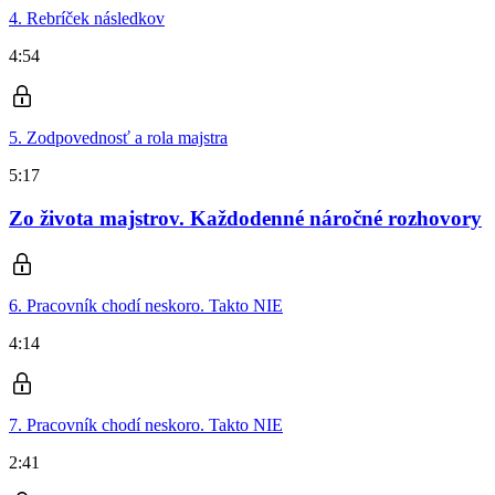
4. Rebríček následkov
4:54
5. Zodpovednosť a rola majstra
5:17
Zo života majstrov. Každodenné náročné rozhovory
6. Pracovník chodí neskoro. Takto NIE
4:14
7. Pracovník chodí neskoro. Takto NIE
2:41