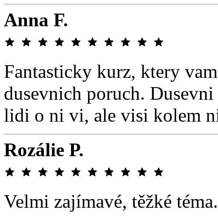
Anna F.
Fantasticky kurz, ktery vam
dusevnich poruch. Dusevni 
lidi o ni vi, ale visi kolem 
Rozálie P.
Velmi zajímavé, těžké téma.