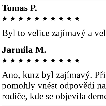
Tomas P.
Byl to velice zajímavý a ve
Jarmila M.
Ano, kurz byl zajímavý. Při
pomohly vnést odpovědi na o
rodiče, kde se objevila deme