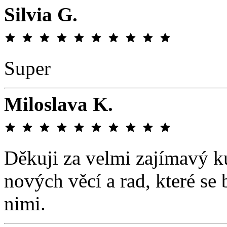
Silvia G.
Super
Miloslava K.
Děkuji za velmi zajímavý k
nových věcí a rad, které se 
nimi.