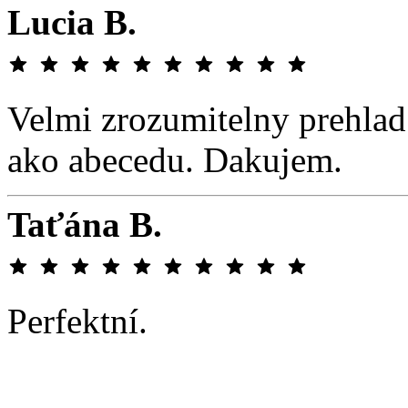
Lucia B.
Velmi zrozumitelny prehlad
ako abecedu. Dakujem.
Taťána B.
Perfektní.