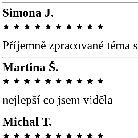
Simona J.
Příjemně zpracované téma s
Martina Š.
nejlepší co jsem viděla
Michal T.