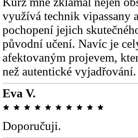
Kurz mně zklamal nejen obs
využívá technik vipassany a
pochopení jejich skutečnéh
původní učení. Navíc je ce
afektovaným projevem, kter
než autentické vyjadřování.
Eva V.
Doporučuji.