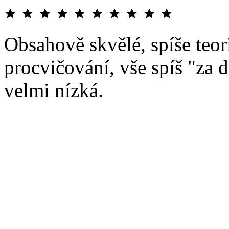
Obsahově skvělé, spíše teor
procvičování, vše spíš "za 
velmi nízká.