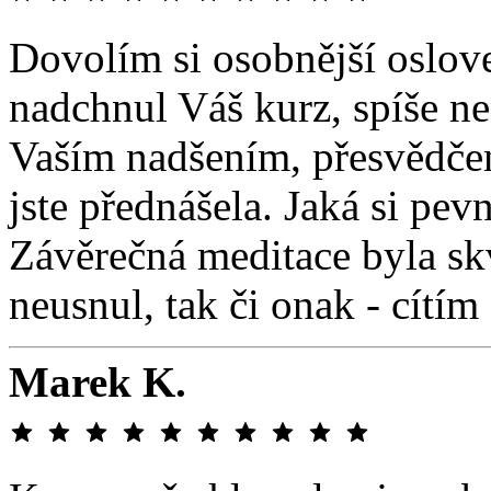
Dovolím si osobnější oslov
nadchnul Váš kurz, spíše ne
Vaším nadšením, přesvědčen
jste přednášela. Jaká si pev
Závěrečná meditace byla skvě
neusnul, tak či onak - cítím 
Marek K.