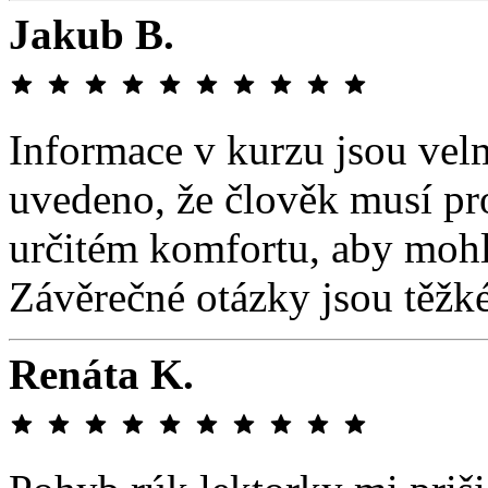
Jakub B.
Informace v kurzu jsou vel
uvedeno, že člověk musí pr
určitém komfortu, aby mohl 
Závěrečné otázky jsou těžk
Renáta K.