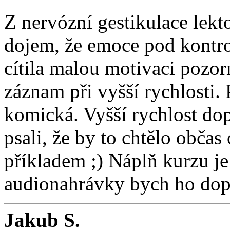
Z nervózní gestikulace lekt
dojem, že emoce pod kontro
cítila malou motivaci pozor
záznam při vyšší rychlosti. 
komická. Vyšší rychlost dop
psali, že by to chtělo občas 
příkladem ;) Náplň kurzu je
audionahrávky bych ho dop
Jakub S.