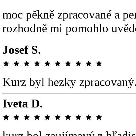
moc pěkně zpracované a per
rozhodně mi pomohlo uvědom
Josef S.
Kurz byl hezky zpracovaný
Iveta D.
kurz bol zaujímavý z hľadis