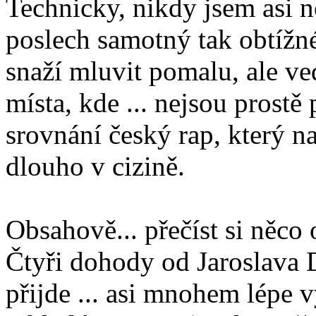
Technicky, nikdy jsem asi n
poslech samotný tak obtížn
snaží mluvit pomalu, ale v
místa, kde ... nejsou prostě
srovnání český rap, který na
dlouho v cizině.
Obsahově... přečíst si něco
Čtyři dohody od Jaroslava 
přijde ... asi mnohem lépe 