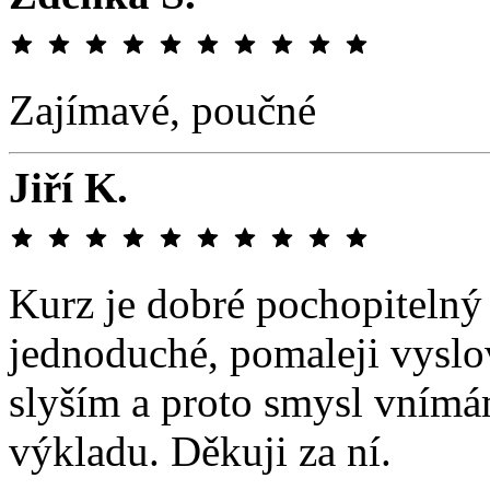
Zajímavé, poučné
Jiří K.
Kurz je dobré pochopitelný
jednoduché, pomaleji vyslo
slyším a proto smysl vnímá
výkladu. Děkuji za ní.