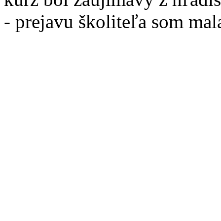
- prejavu školiteľa som mala