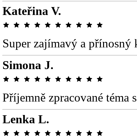
Kateřina V.
Super zajímavý a přínosný 
Simona J.
Příjemně zpracované téma s
Lenka L.