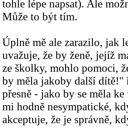
tohle lépe napsat). Ale mož
Může to být tím.
Úplně mě ale zarazilo, jak 
uvažuje, že by ženě, jejíž 
ze školky, mohlo pomoci, ž
by měla jakoby další dítě!" 
přesně - jako by se měla ke 
mi hodně nesympatické, kdy
akceptuje, že je správně, kd