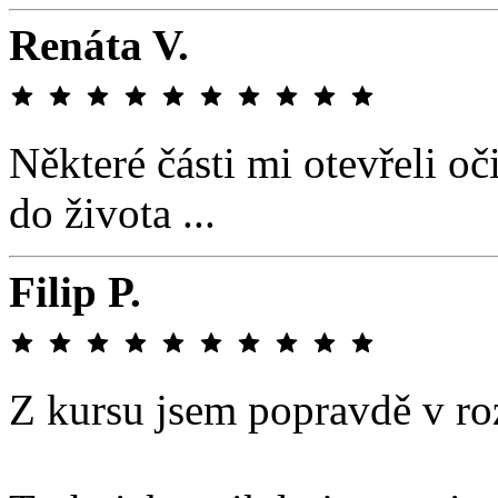
Renáta V.
Některé části mi otevřeli oč
do života ...
Filip P.
Z kursu jsem popravdě v ro