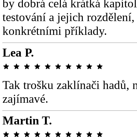
by dobrá celá krátká kapito
testování a jejich rozdělení,
konkrétními příklady.
Lea P.
Tak trošku zaklínači hadů, 
zajímavé.
Martin T.