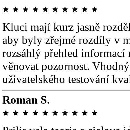
Kluci mají kurz jasně rozdě
aby byly zřejmé rozdíly v 
rozsáhlý přehled informací 
věnovat pozornost. Vhodný
uživatelského testování kval
Roman S.