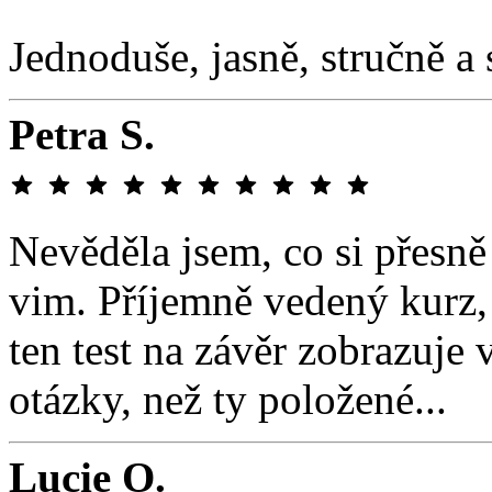
Jednoduše, jasně, stručně a
Petra S.
Nevěděla jsem, co si přesně
vim. Příjemně vedený kurz,
ten test na závěr zobrazuje 
otázky, než ty položené...
Lucie O.