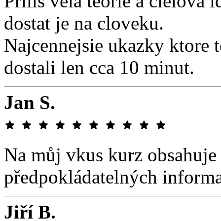
Prilis vela teorie a cielova
dostat je na cloveku.
Najcennejsie ukazky ktore 
dostali len cca 10 minut.
Jan S.
Na můj vkus kurz obsahuje
předpokládatelných informac
Jiří B.