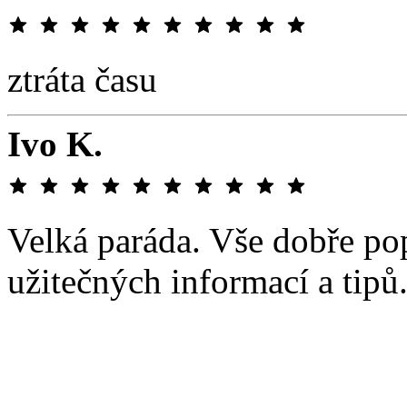
ztráta času
Ivo K.
Velká paráda. Vše dobře po
užitečných informací a tipů