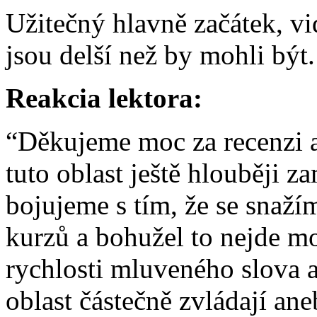
Užitečný hlavně začátek, vi
jsou delší než by mohli být.
Reakcia lektora:
“Děkujeme moc za recenzi a 
tuto oblast ještě hlouběji 
bojujeme s tím, že se snažím
kurzů a bohužel to nejde mo
rychlosti mluveného slova a
oblast částečně zvládají ane