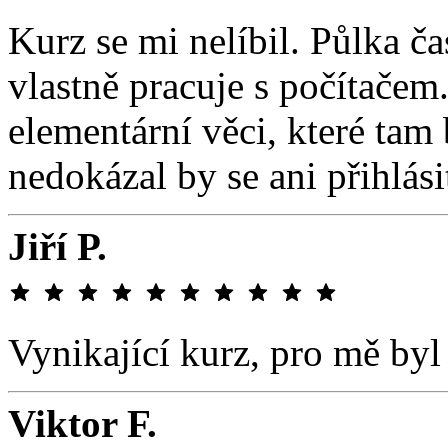
Kurz se mi nelíbil. Půlka ča
vlastně pracuje s počítačem
elementární věci, které tam
nedokázal by se ani přihlási
Jiří P.
Vynikající kurz, pro mě byl
Viktor F.