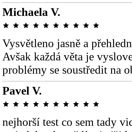
Michaela V.
Vysvětleno jasně a přehledn
Avšak každá věta je vyslov
problémy se soustředit na o
Pavel V.
nejhorší test co sem tady vi