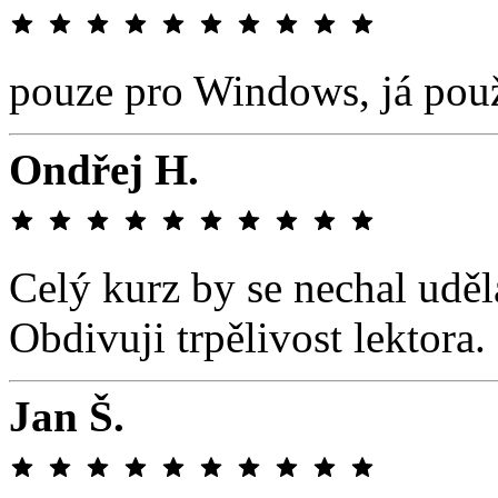
pouze pro Windows, já po
Ondřej H.
Celý kurz by se nechal uděl
Obdivuji trpělivost lektora.
Jan Š.