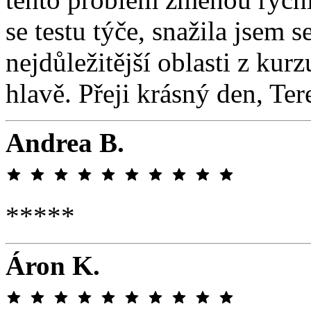
se testu týče, snažila jsem 
nejdůležitější oblasti z kur
hlavě. Přeji krásný den, Te
Andrea B.
*****
Áron K.