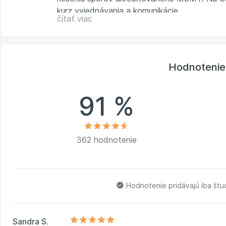
kurz vyjednávania a komunikácie.
čítať viac
Hodnotenie
91 %
362 hodnotenie
Hodnotenie pridávajú iba št
Sandra S.