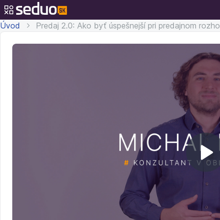
Úvod
Predaj 2.0: Ako byť úspešnejší pri predajnom rozh
Pr
v