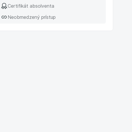
Certifikát absolventa
Neobmedzený prístup