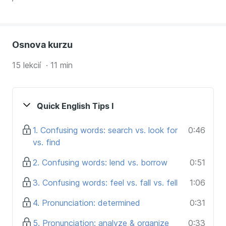
Osnova kurzu
15 lekcií · 11 min
Quick English Tips I
1. Confusing words: search vs. look for
0:46
vs. find
2. Confusing words: lend vs. borrow
0:51
3. Confusing words: feel vs. fall vs. fell
1:06
4. Pronunciation: determined
0:31
5. Pronunciation: analyze & organize
0:33