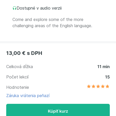
Dostupné v audio verzii
Come and explore some of the more
challenging areas of the English language.
13,00 €
s DPH
Celková dĺžka
11 min
Počet lekcií
15
Hodnotenie
Záruka vrátenia peňazí
Kúpiť kurz