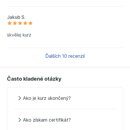
Jakub S.
skvělej kurz
Ďalších 10 recenzií
Často kladené otázky
Ako je kurz ukončený?
Ako získam certifikát?