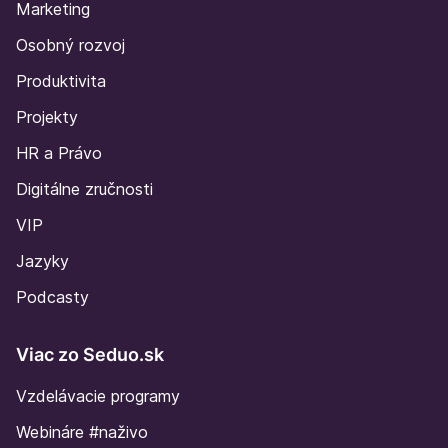
Marketing
Osobný rozvoj
Produktivita
Projekty
HR a Právo
Digitálne zručnosti
VIP
Jazyky
Podcasty
Viac zo Seduo.sk
Vzdelávacie programy
Webináre #naživo