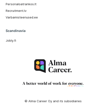
Personaloatrankos.lt
Recruitment.lv
Varbamisteenused.ee
Scandinavia
Jobly.fi
A better world of work for
everyone
.
© Alma Career Oy and its subsidiaries