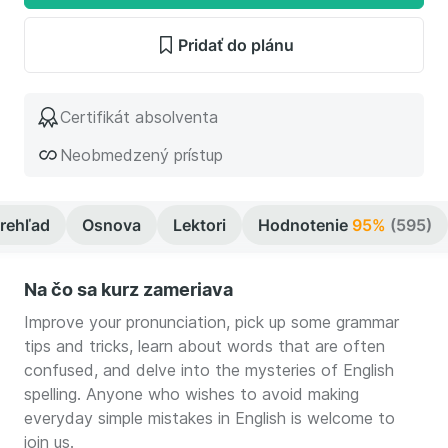
Pridať do plánu
Certifikát absolventa
Neobmedzený prístup
rehľad
Osnova
Lektori
Hodnotenie
95%
(595)
Na čo sa kurz zameriava
Improve your pronunciation, pick up some grammar
tips and tricks, learn about words that are often
confused, and delve into the mysteries of English
spelling. Anyone who wishes to avoid making
everyday simple mistakes in English is welcome to
join us.