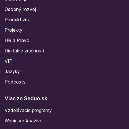
Osobný rozvoj
Produktivita
Projekty
HR a Právo
Digitálne zručnosti
VIP
Jazyky
Podcasty
Viac zo Seduo.sk
Vzdelávacie programy
Webináre #naživo