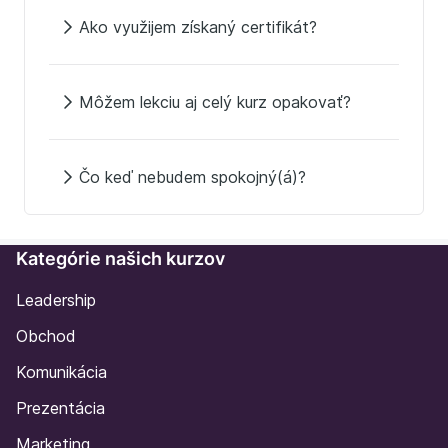
Ako využijem získaný certifikát?
Môžem lekciu aj celý kurz opakovať?
Čo keď nebudem spokojný(á)?
Kategórie našich kurzov
Leadership
Obchod
Komunikácia
Prezentácia
Marketing