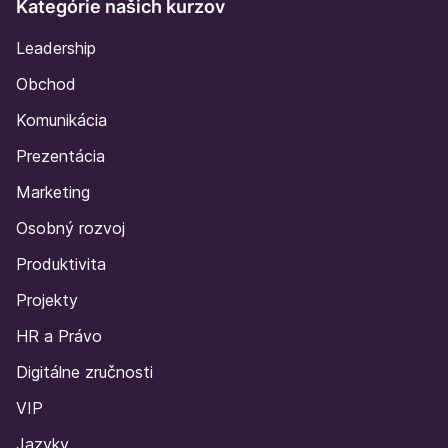
Kategórie našich kurzov
Leadership
Obchod
Komunikácia
Prezentácia
Marketing
Osobný rozvoj
Produktivita
Projekty
HR a Právo
Digitálne zručnosti
VIP
Jazyky