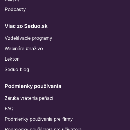
Podcasty
Viac zo Seduo.sk
Vzdelávacie programy
Webináre #naživo
Lektori
Seduo blog
Podmienky používania
Záruka vrátenia peňazí
FAQ
Podmienky používania pre firmy
Podmienky používania pre užívateľa