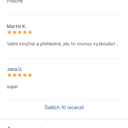
Poučné
Martin K.
Velmi stručné a přehledné, jdu to rovnou vyzkoušet .
Jana U.
super
Ďalších 10 recenzií