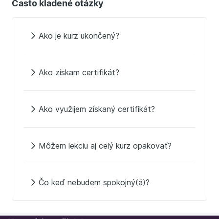
Často kladené otázky
Ako je kurz ukončený?
Ako získam certifikát?
Ako využijem získaný certifikát?
Môžem lekciu aj celý kurz opakovať?
Čo keď nebudem spokojný(á)?