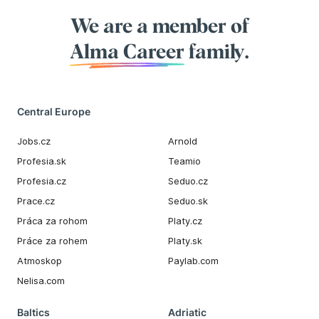
We are a member of
Alma Career
family.
Central Europe
Jobs.cz
Arnold
Profesia.sk
Teamio
Profesia.cz
Seduo.cz
Prace.cz
Seduo.sk
Práca za rohom
Platy.cz
Práce za rohem
Platy.sk
Atmoskop
Paylab.com
Nelisa.com
Baltics
Adriatic