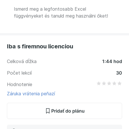
Ismerd meg a legfontosabb Excel
függvényeket és tanuld meg használni őket!
Iba s firemnou licenciou
Celková dĺžka
1:44 hod
Počet lekcií
30
Hodnotenie
Záruka vrátenia peňazí
Pridať do plánu