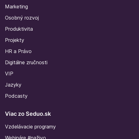
Marketing
Osobný rozvoj
Produktivita
Projekty
HR a Právo
Digitálne zručnosti
VIP
Jazyky
Podcasty
Viac zo Seduo.sk
Vzdelávacie programy
Webináre #naživo