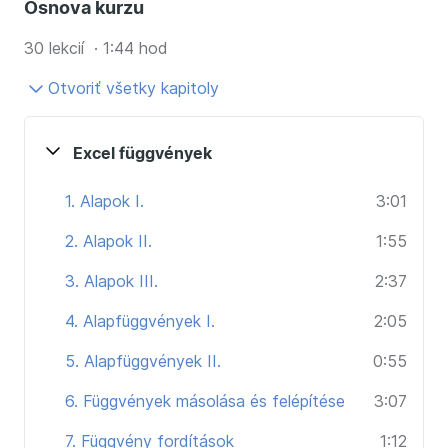
Osnova kurzu
30 lekcií · 1:44 hod
Otvoriť všetky kapitoly
Excel függvények
1. Alapok I.
3:01
2. Alapok II.
1:55
3. Alapok III.
2:37
4. Alapfüggvények I.
2:05
5. Alapfüggvények II.
0:55
6. Függvények másolása és felépítése
3:07
7. Függvény fordítások
1:12