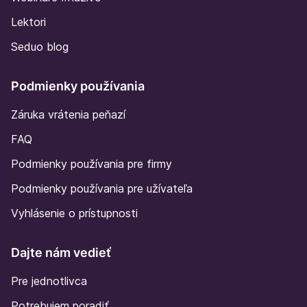
Lektori
Seduo blog
Podmienky používania
Záruka vrátenia peňazí
FAQ
Podmienky používania pre firmy
Podmienky používania pre užívateľa
Vyhlásenie o prístupnosti
Dajte nám vedieť
Pre jednotlivca
Potrebujem poradiť