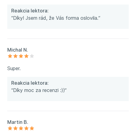
Reakcia lektora:
“Díky! Jsem rád, že Vás forma oslovila.“
Michal N.
Super.
Reakcia lektora:
“Díky moc za recenzi :))“
Martin B.