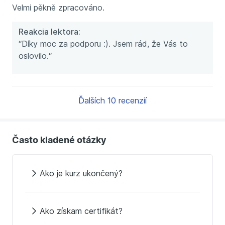
Velmi pěkně zpracováno.
Reakcia lektora:
“Díky moc za podporu :). Jsem rád, že Vás to
oslovilo.“
Ďalších 10 recenzií
Často kladené otázky
Ako je kurz ukončený?
Ako získam certifikát?