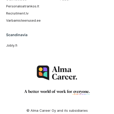
Personaloatrankos.lt
Recruitment.lv
Varbamisteenused.ee
Scandinavia
Jobly.fi
A better world of work for
everyone
.
© Alma Career Oy and its subsidiaries