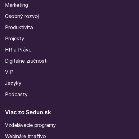
Marketing
Osobný rozvoj
Produktivita
Projekty
HR a Právo
Digitálne zručnosti
VIP
Jazyky
Podcasty
Viac zo Seduo.sk
Vzdelávacie programy
Webináre #naživo