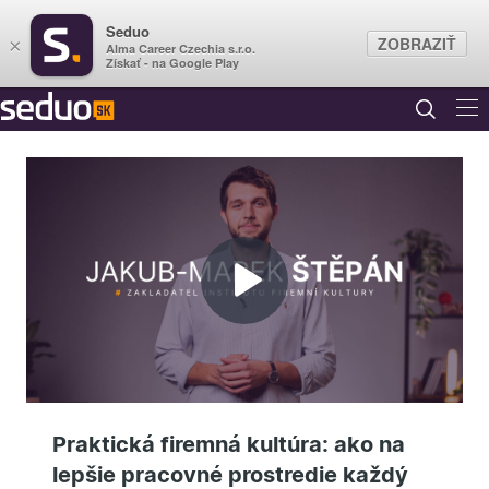
Seduo
ZOBRAZIŤ
×
Alma Career Czechia s.r.o.
Získať - na Google Play
Prehrať
video
Praktická firemná kultúra: ako na
lepšie pracovné prostredie každý