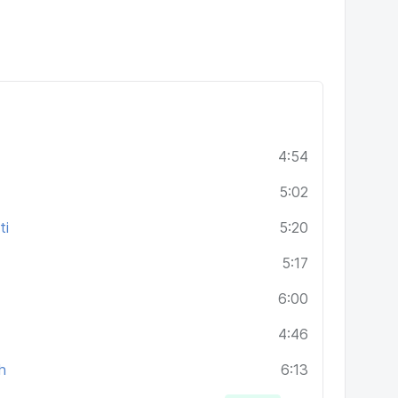
4:54
5:02
ti
5:20
5:17
6:00
4:46
h
6:13