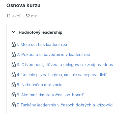
Osnova kurzu
12 lekcií · 52 min
Hodnotový leadership
1. Moja cesta k leadershipu
2. Pokora a sebavedomie v leadershipe
3. Otvorenosť, dôvera a delegovanie zodpovednos
4. Umenie priznať chybu, umenie sa ospravedlniť
5. Nefinančná motivácia
6. Ako mať tím skutočne „on-board"
7. Funkčný leadership v časoch dobrých aj krízovýc