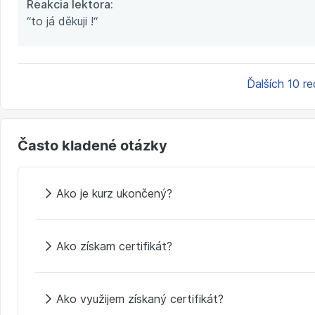
Reakcia lektora:
“to já děkuji !“
Ďalších 10 re
Často kladené otázky
Ako je kurz ukončený?
Ako získam certifikát?
Ako využijem získaný certifikát?