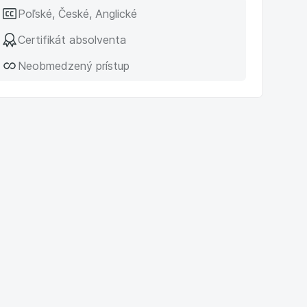
Poľské, České, Anglické
Certifikát absolventa
Neobmedzený prístup