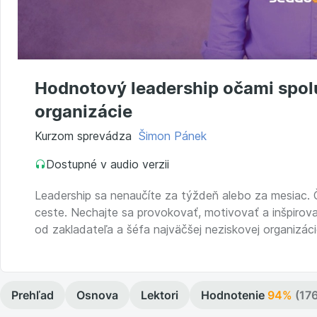
Hodnotový leadership očami spol
organizácie
Kurzom sprevádza
Šimon Pánek
Dostupné v audio verzii
Leadership sa nenaučíte za týždeň alebo za mesiac. Č
ceste. Nechajte sa provokovať, motivovať a inšpiro
od zakladateľa a šéfa najväčšej neziskovej organizáci
Prehľad
Osnova
Lektori
Hodnotenie
94%
(17