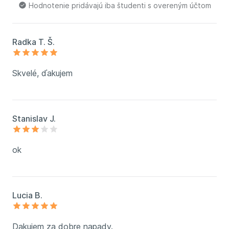
Hodnotenie pridávajú iba študenti s overeným účtom
Radka T. Š.
Skvelé, ďakujem
Stanislav J.
ok
Lucia B.
Dakujem za dobre napady.