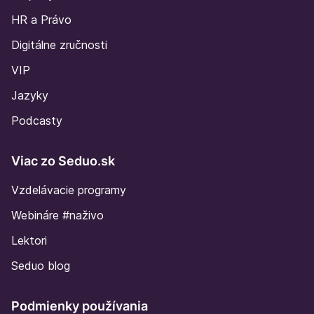
HR a Právo
Digitálne zručnosti
VIP
Jazyky
Podcasty
Viac zo Seduo.sk
Vzdelávacie programy
Webináre #naživo
Lektori
Seduo blog
Podmienky používania