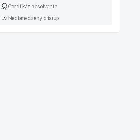
Certifikát absolventa
Neobmedzený prístup