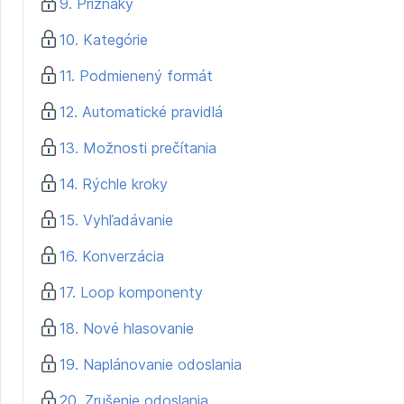
9. Príznaky
10. Kategórie
11. Podmienený formát
12. Automatické pravidlá
13. Možnosti prečítania
14. Rýchle kroky
15. Vyhľadávanie
16. Konverzácia
17. Loop komponenty
18. Nové hlasovanie
19. Naplánovanie odoslania
20. Zrušenie odoslania