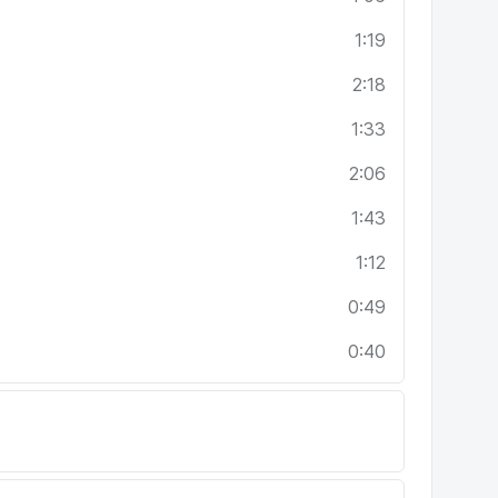
1:19
2:18
1:33
2:06
1:43
1:12
0:49
0:40