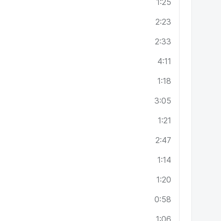
1:25
2:23
2:33
4:11
1:18
3:05
1:21
2:47
1:14
1:20
0:58
1:06