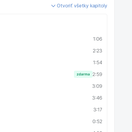
Otvoriť všetky kapitoly
1:06
2:23
1:54
2:59
zdarma
3:09
3:46
3:17
0:52