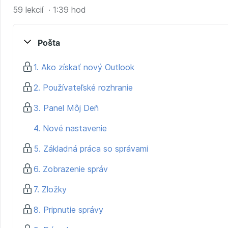
59 lekcií · 1:39 hod
Pošta
1. Ako získať nový Outlook
2. Používateľské rozhranie
3. Panel Môj Deň
4. Nové nastavenie
5. Základná práca so správami
6. Zobrazenie správ
7. Zložky
8. Pripnutie správy