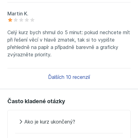
Martin K.
Celý kurz bych shrnul do 5 minut: pokud nechcete mít
při řešení věcí v hlavě zmatek, tak si to vypište
přehledně na papír a případně barevně a graficky
zvýrazněte priority.
Ďalších 10 recenzií
Často kladené otázky
Ako je kurz ukončený?