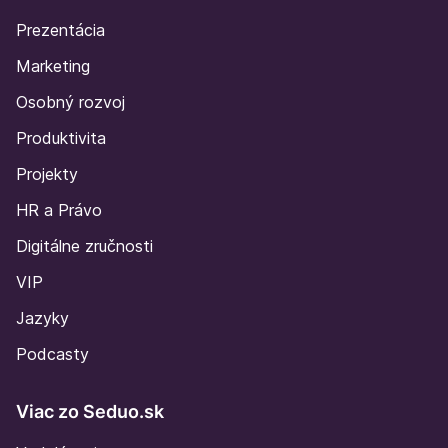
Prezentácia
Marketing
Osobný rozvoj
Produktivita
Projekty
HR a Právo
Digitálne zručnosti
VIP
Jazyky
Podcasty
Viac zo Seduo.sk