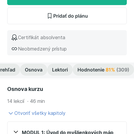
Pridať do plánu
Certifikát absolventa
Neobmedzený prístup
rehľad
Osnova
Lektori
Hodnotenie
81%
(309)
Osnova kurzu
14 lekcií · 46 min
Otvoriť všetky kapitoly
MODUL 1: Úvod do myšlienkových máp