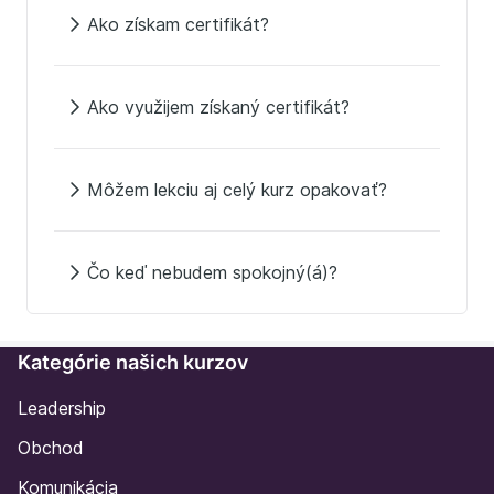
Ako získam certifikát?
Ako využijem získaný certifikát?
Môžem lekciu aj celý kurz opakovať?
Čo keď nebudem spokojný(á)?
Kategórie našich kurzov
Leadership
Obchod
Komunikácia