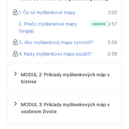
1. Čo sú myšlienkové mapy
2:20
2. Prečo myšlienkové mapy
2:57
zdarma
fungujú
3. Ako myšlienkovú mapu vytvoriť?
5:39
4. Kedy myšlienkovú mapu použiť?
3:58
MODUL 2: Príklady myšlienkových máp v
biznise
MODUL 3: Príklady myšlienkových máp v
osobnom živote