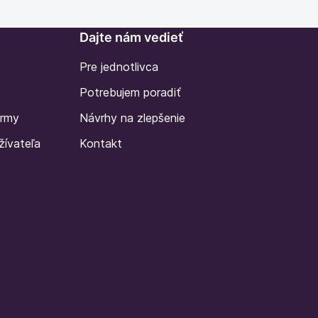
Dajte nám vedieť
Pre jednotlivca
Potrebujem poradiť
irmy
Návrhy na zlepšenie
žívateľa
Kontakt