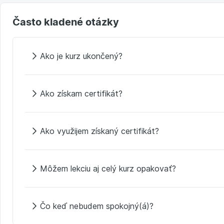
Často kladené otázky
Ako je kurz ukončený?
Ako získam certifikát?
Ako využijem získaný certifikát?
Môžem lekciu aj celý kurz opakovať?
Čo keď nebudem spokojný(á)?