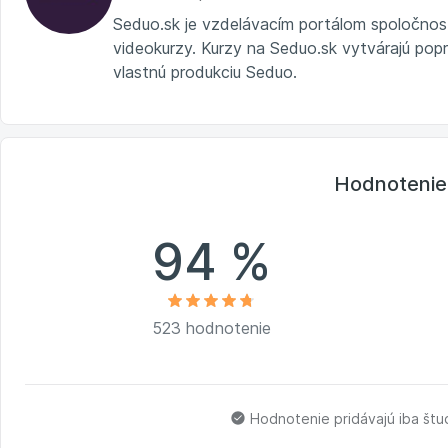
Seduo.sk je vzdelávacím portálom spoločnost
videokurzy. Kurzy na Seduo.sk vytvárajú popre
vlastnú produkciu Seduo.
Hodnotenie
94 %
523 hodnotenie
Hodnotenie pridávajú iba št