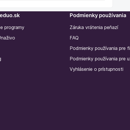
Seduo.sk
Podmienky používania
ie programy
Záruka vrátenia peňazí
#naživo
FAQ
Podmienky používania pre f
g
Podmienky používania pre u
Vyhlásenie o prístupnosti