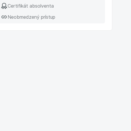
Certifikát absolventa
Neobmedzený prístup