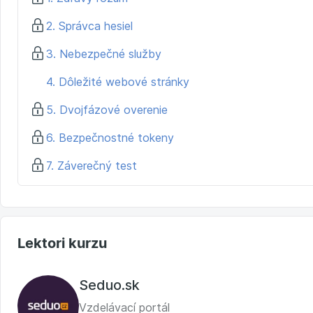
2. Správca hesiel
3. Nebezpečné služby
4. Dôležité webové stránky
5. Dvojfázové overenie
6. Bezpečnostné tokeny
7. Záverečný test
Lektori kurzu
Seduo.sk
Vzdelávací portál