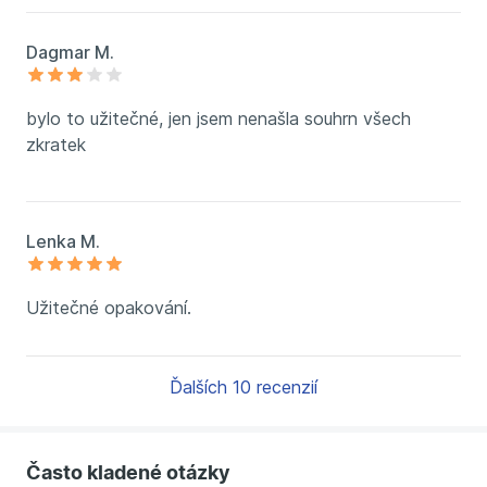
Dagmar M.
bylo to užitečné, jen jsem nenašla souhrn všech
zkratek
Lenka M.
Užitečné opakování.
Ďalších 10 recenzií
Často kladené otázky