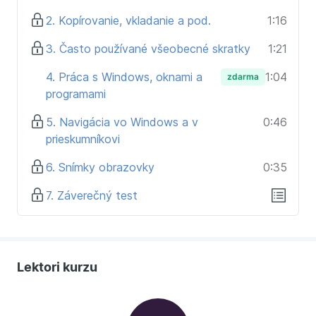
2. Kopírovanie, vkladanie a pod.
1:16
3. Často používané všeobecné skratky
1:21
4. Práca s Windows, oknami a
1:04
zdarma
programami
5. Navigácia vo Windows a v
0:46
prieskumníkovi
6. Snímky obrazovky
0:35
7. Záverečný test
Lektori kurzu