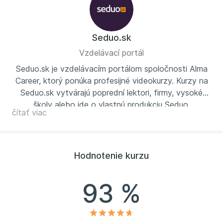
Seduo.sk
Vzdelávací portál
Seduo.sk je vzdelávacím portálom spoločnosti Alma
Career, ktorý ponúka profesijné videokurzy. Kurzy na
Seduo.sk vytvárajú poprední lektori, firmy, vysoké
školy alebo ide o vlastnú produkciu Seduo.
čítať viac
Hodnotenie kurzu
93 %