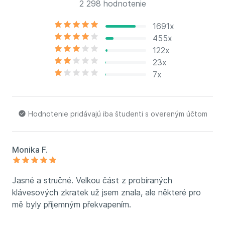
2 298 hodnotenie
1691x
455x
122x
23x
7x
Hodnotenie pridávajú iba študenti s overeným účtom
Monika F.
Jasné a stručné. Velkou část z probíraných
klávesových zkratek už jsem znala, ale některé pro
mě byly příjemným překvapením.