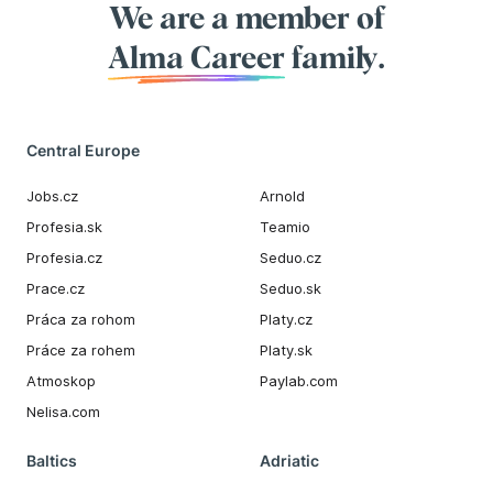
We are a member of
Alma Career
family.
Central Europe
Jobs.cz
Arnold
Profesia.sk
Teamio
Profesia.cz
Seduo.cz
Prace.cz
Seduo.sk
Práca za rohom
Platy.cz
Práce za rohem
Platy.sk
Atmoskop
Paylab.com
Nelisa.com
Baltics
Adriatic