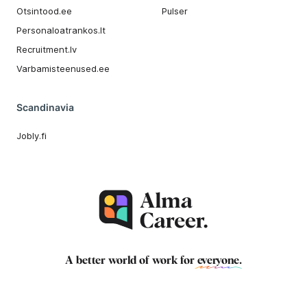
Otsintood.ee
Pulser
Personaloatrankos.lt
Recruitment.lv
Varbamisteenused.ee
Scandinavia
Jobly.fi
A better world of work for
everyone
.