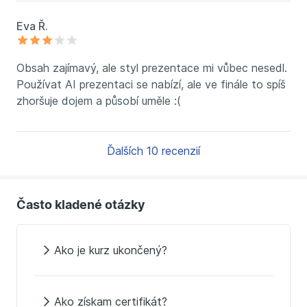
Eva Ř.
Obsah zajímavý, ale styl prezentace mi vůbec nesedl.
Používat AI prezentaci se nabízí, ale ve finále to spíš
zhoršuje dojem a působí uměle :(
Ďalších 10 recenzií
Často kladené otázky
Ako je kurz ukončený?
Ako získam certifikát?