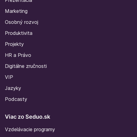
Prezentácia
Marketing
Osobný rozvoj
Produktivita
Projekty
HR a Právo
Digitálne zručnosti
VIP
Jazyky
Podcasty
Viac zo Seduo.sk
Vzdelávacie programy