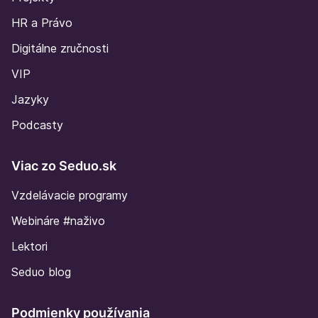
HR a Právo
Digitálne zručnosti
VIP
Jazyky
Podcasty
Viac zo Seduo.sk
Vzdelávacie programy
Webináre #naživo
Lektori
Seduo blog
Podmienky používania