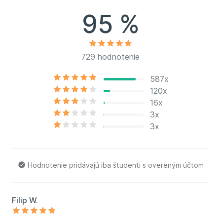
Svetová banka.
95 %
729 hodnotenie
587x
120x
16x
3x
3x
Hodnotenie pridávajú iba študenti s overeným účtom
Filip W.