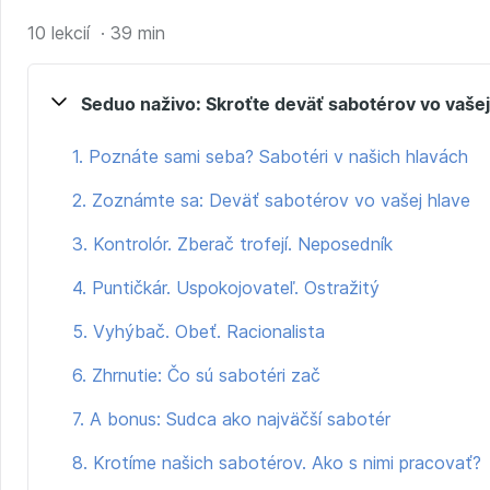
10 lekcií · 39 min
Seduo naživo: Skroťte deväť sabotérov vo vašej
1. Poznáte sami seba? Sabotéri v našich hlavách
2. Zoznámte sa: Deväť sabotérov vo vašej hlave
3. Kontrolór. Zberač trofejí. Neposedník
4. Puntičkár. Uspokojovateľ. Ostražitý
5. Vyhýbač. Obeť. Racionalista
6. Zhrnutie: Čo sú sabotéri zač
7. A bonus: Sudca ako najväčší sabotér
8. Krotíme našich sabotérov. Ako s nimi pracovať?