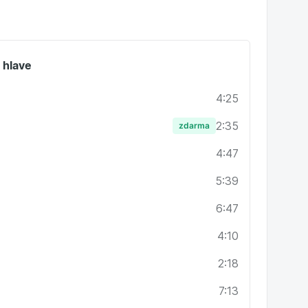
 hlave
4:25
2:35
zdarma
4:47
5:39
6:47
4:10
2:18
7:13