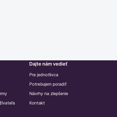
Dajte nám vedieť
Pre jednotlivca
Potrebujem poradiť
irmy
Návrhy na zlepšenie
žívateľa
Kontakt