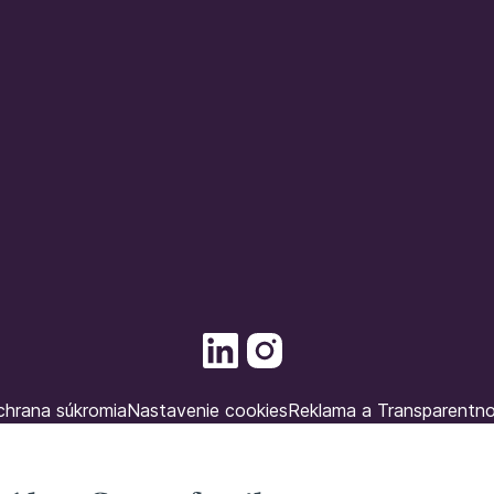
hrana súkromia
Nastavenie cookies
Reklama a Transparentn