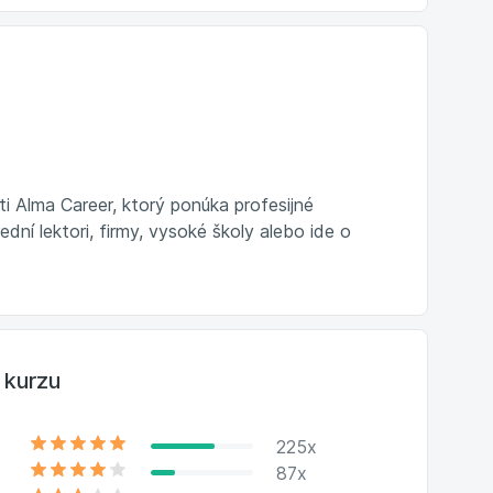
i Alma Career, ktorý ponúka profesijné
dní lektori, firmy, vysoké školy alebo ide o
 kurzu
225x
87x