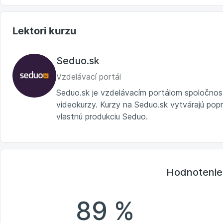
Lektori kurzu
Seduo.sk
Vzdelávací portál
Seduo.sk je vzdelávacím portálom spoločnost
videokurzy. Kurzy na Seduo.sk vytvárajú popre
vlastnú produkciu Seduo.
Hodnotenie
89 %