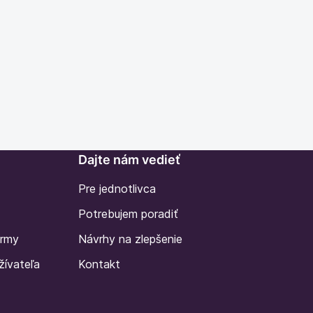
Dajte nám vedieť
Pre jednotlivca
Potrebujem poradiť
irmy
Návrhy na zlepšenie
žívateľa
Kontakt