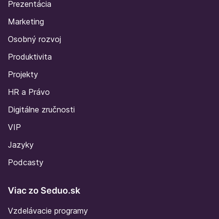
Prezentácia
Marketing
Osobný rozvoj
Produktivita
Projekty
HR a Právo
Digitálne zručnosti
VIP
Jazyky
Podcasty
Viac zo Seduo.sk
Vzdelávacie programy