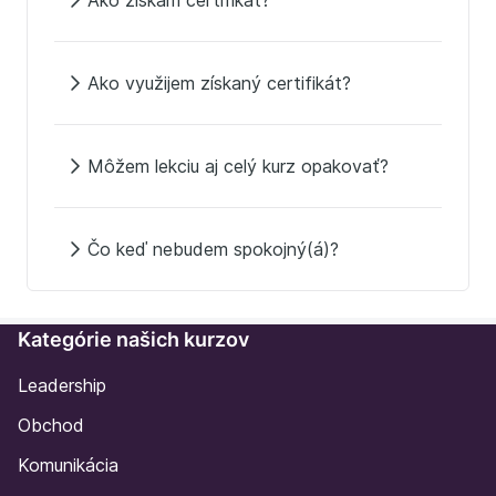
Ako získam certifikát?
Ako využijem získaný certifikát?
Môžem lekciu aj celý kurz opakovať?
Čo keď nebudem spokojný(á)?
Kategórie našich kurzov
Leadership
Obchod
Komunikácia