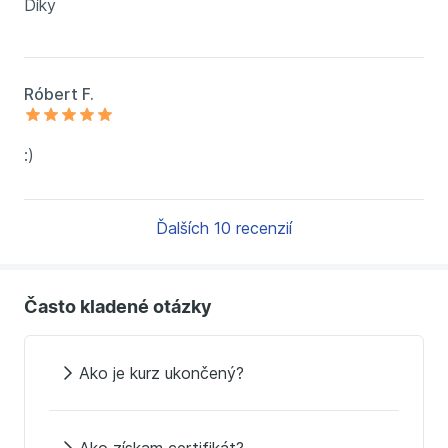
Díky
Róbert F.
:)
Ďalších 10 recenzií
Často kladené otázky
Ako je kurz ukončený?