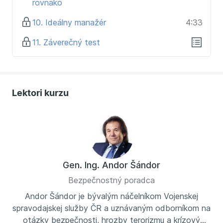
rovnako
10. Ideálny manažér
4:33
11. Záverečný test
Lektori kurzu
Gen. Ing. Andor Šándor
Bezpečnostný poradca
Andor Šándor je bývalým náčelníkom Vojenskej
spravodajskej služby ČR a uznávaným odborníkom na
otázky bezpečnosti, hrozby terorizmu a krízový