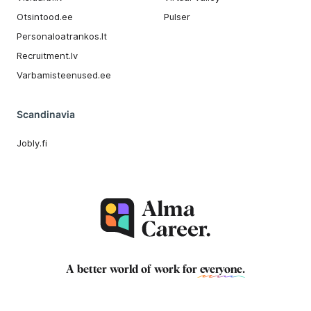
Otsintood.ee
Pulser
Personaloatrankos.lt
Recruitment.lv
Varbamisteenused.ee
Scandinavia
Jobly.fi
A better world of work for
everyone
.