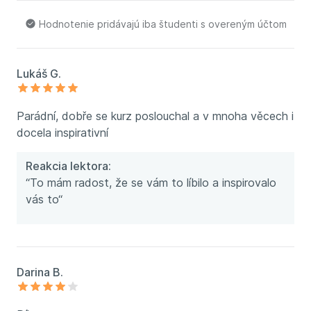
Hodnotenie pridávajú iba študenti s overeným účtom
Lukáš G.
Parádní, dobře se kurz poslouchal a v mnoha věcech i
docela inspirativní
Reakcia lektora:
“To mám radost, že se vám to líbilo a inspirovalo
vás to“
Darina B.