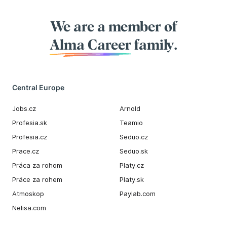
We are a member of
Alma Career
family.
Central Europe
Jobs.cz
Arnold
Profesia.sk
Teamio
Profesia.cz
Seduo.cz
Prace.cz
Seduo.sk
Práca za rohom
Platy.cz
Práce za rohem
Platy.sk
Atmoskop
Paylab.com
Nelisa.com