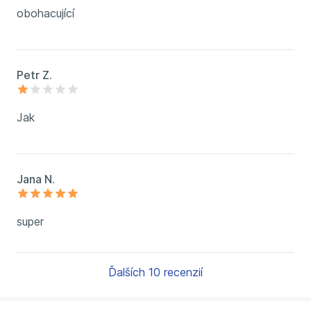
obohacující
Petr Z.
Jak
Jana N.
super
Ďalších 10 recenzií