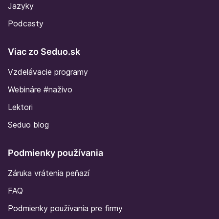
Jazyky
Podcasty
Viac zo Seduo.sk
Vzdelávacie programy
Webináre #naživo
Lektori
Seduo blog
Podmienky používania
Záruka vrátenia peňazí
FAQ
Podmienky používania pre firmy