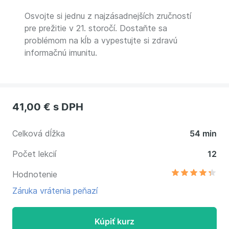
Osvojte si jednu z najzásadnejších zručností
pre prežitie v 21. storočí. Dostaňte sa
problémom na kĺb a vypestujte si zdravú
informačnú imunitu.
41,00 €
s DPH
Celková dĺžka
54 min
Počet lekcií
12
Hodnotenie
Záruka vrátenia peňazí
Kúpiť kurz