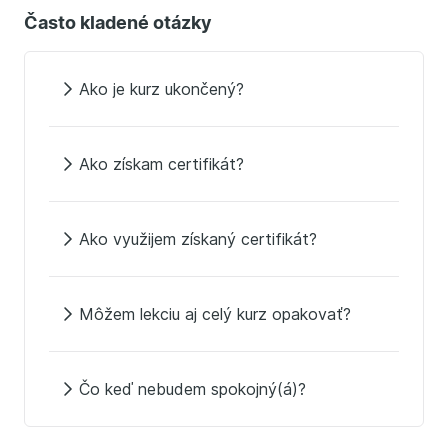
Často kladené otázky
Ako je kurz ukončený?
Ako získam certifikát?
Ako využijem získaný certifikát?
Môžem lekciu aj celý kurz opakovať?
Čo keď nebudem spokojný(á)?