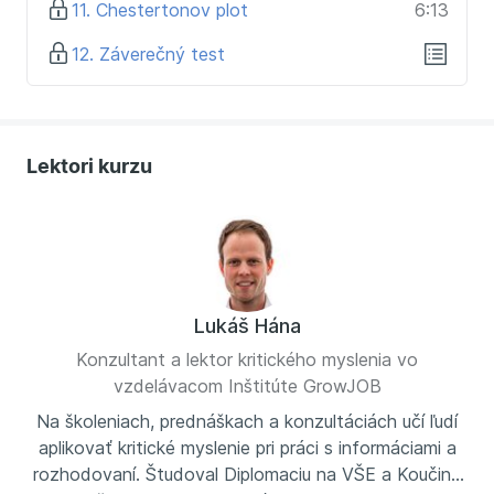
11. Chestertonov plot
6:13
12. Záverečný test
Lektori kurzu
Lukáš Hána
Konzultant a lektor kritického myslenia vo
vzdelávacom Inštitúte GrowJOB
Na školeniach, prednáškach a konzultáciách učí ľudí
aplikovať kritické myslenie pri práci s informáciami a
rozhodovaní. Študoval Diplomaciu na VŠE a Koučing