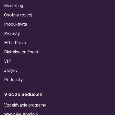
Marketing
Osobný rozvoj
Produktivita
Projekty
HR a Právo
Digitálne zručnosti
VIP
Jazyky
Podcasty
Viac zo Seduo.sk
Vzdelávacie programy
Webináre #naživo