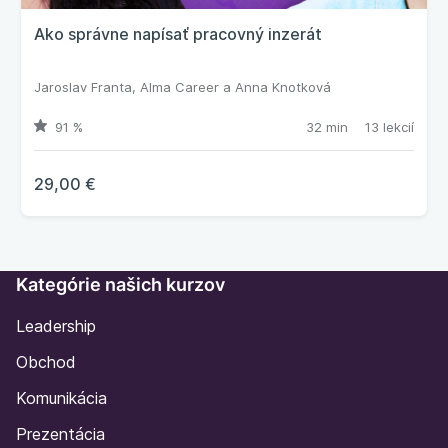
Ako správne napísať pracovný inzerát
Jaroslav Franta
,
Alma Career
a
Anna Knotková
91 %
32 min
13 lekcií
29,00 €
Kategórie našich kurzov
Leadership
Obchod
Komunikácia
Prezentácia