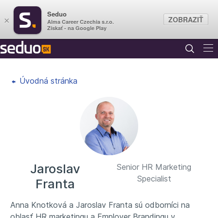
Seduo
ZOBRAZIŤ
×
Alma Career Czechia s.r.o.
Získať - na Google Play
Úvodná stránka
Jaroslav
Senior HR Marketing
Specialist
Franta
Anna Knotková a Jaroslav Franta sú odborníci na
oblasť HR marketingu a Employer Brandingu v