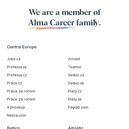
We are a member of
Alma Career
family.
Central Europe
Jobs.cz
Arnold
Profesia.sk
Teamio
Profesia.cz
Seduo.cz
Prace.cz
Seduo.sk
Práca za rohom
Platy.cz
Práce za rohem
Platy.sk
Atmoskop
Paylab.com
Nelisa.com
Baltics
Adriatic