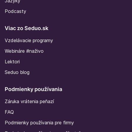
Jazyky
Podcasty
Viac zo Seduo.sk
Vzdelávacie programy
Webináre #naživo
Lektori
Seduo blog
Podmienky používania
Záruka vrátenia peňazí
FAQ
Podmienky používania pre firmy