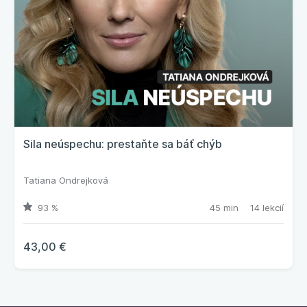
Sila neúspechu: prestaňte sa báť chýb
Tatiana Ondrejková
93 %
45 min
14 lekcií
43,00 €