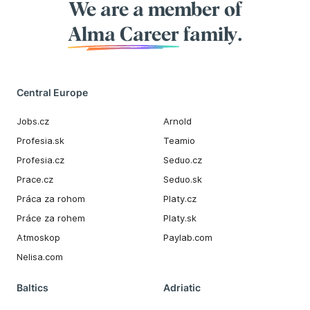
We are a member of
Alma Career
family.
Central Europe
Jobs.cz
Arnold
Profesia.sk
Teamio
Profesia.cz
Seduo.cz
Prace.cz
Seduo.sk
Práca za rohom
Platy.cz
Práce za rohem
Platy.sk
Atmoskop
Paylab.com
Nelisa.com
Baltics
Adriatic