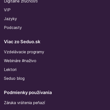
Digitálne zručnosti
VIP
Jazyky
Podcasty
Viac zo Seduo.sk
Vzdelávacie programy
Webináre #naživo
Lektori
Seduo blog
Podmienky používania
Záruka vrátenia peňazí