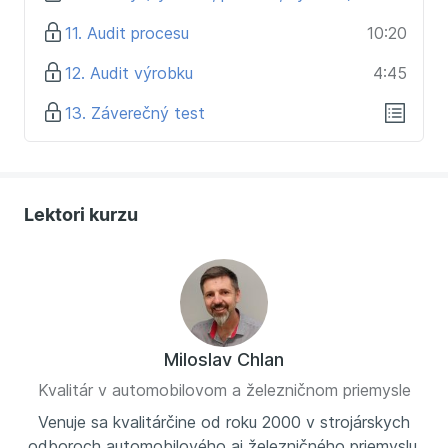
11. Audit procesu
10:20
12. Audit výrobku
4:45
13. Záverečný test
Lektori kurzu
Miloslav Chlan
Kvalitár v automobilovom a železničnom priemysle
Venuje sa kvalitárčine od roku 2000 v strojárskych
odboroch automobilového aj železničného priemyslu.