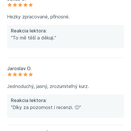
Hezky zpracované, přínosné.
Reakcia lektora:
“To mě těší a děkuji.“
Jaroslav O.
Jednoduchý, jasný, zrozumiteľný kurz.
Reakcia lektora:
“Díky za pozornost i recenzi. 🙂“