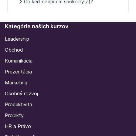
Čo keď nebudem spokojný(á)?
Kategórie našich kurzov
Leadership
Obchod
Komunikácia
Prezentácia
Marketing
Osobný rozvoj
Produktivita
Projekty
HR a Právo