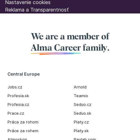
Nastavenie cookies
Reklama a Transparentnosť
We are a member of
Alma Career
family.
Central Europe
Jobs.cz
Arnold
Profesia.sk
Teamio
Profesia.cz
Seduo.cz
Prace.cz
Seduo.sk
Práca za rohom
Platy.cz
Práce za rohem
Platy.sk
Atmoskop
Paylab.com