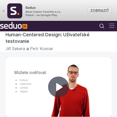
Seduo
ZOBRAZIŤ
×
Alma Career Czechia s.r.o.
Získať - na Google Play
Human-Centered Design: Užívateľské
testovanie
Jiří Sekera
a
Petr Kosnar
Prehrať
video