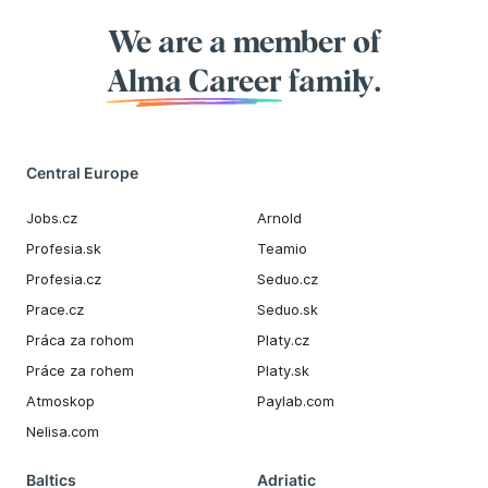
We are a member of
Alma Career
family.
Central Europe
Jobs.cz
Arnold
Profesia.sk
Teamio
Profesia.cz
Seduo.cz
Prace.cz
Seduo.sk
Práca za rohom
Platy.cz
Práce za rohem
Platy.sk
Atmoskop
Paylab.com
Nelisa.com
Baltics
Adriatic