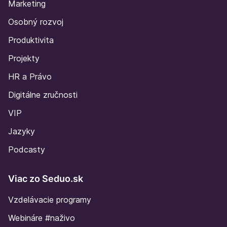
Marketing
Osobný rozvoj
Produktivita
Projekty
HR a Právo
Digitálne zručnosti
VIP
Jazyky
Podcasty
Viac zo Seduo.sk
Vzdelávacie programy
Webináre #naživo