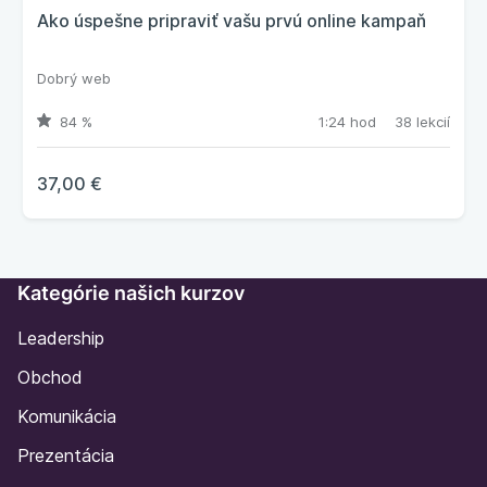
Ako úspešne pripraviť vašu prvú online kampaň
Dobrý web
84 %
1:24 hod
38 lekcií
37,00 €
Kategórie našich kurzov
Leadership
Obchod
Komunikácia
Prezentácia