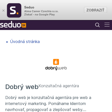
Seduo
ZOBRAZIŤ
×
Alma Career Czechia s.r.o.
Získať - na Google Play
Úvodná stránka
Dobrý web
Konzultačná agentúra
Dobrý web je konzultačná agentúra pre web a
internetový marketing. Pomáhame klientom
navrhovať, propagovať a zlepšovať weby.