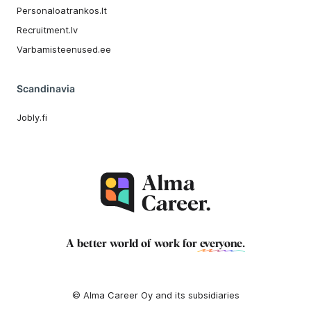
Personaloatrankos.lt
Recruitment.lv
Varbamisteenused.ee
Scandinavia
Jobly.fi
A better world of work for
everyone
.
© Alma Career Oy and its subsidiaries