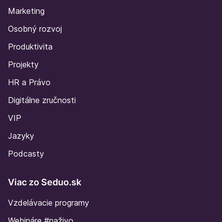
Marketing
Osobný rozvoj
Produktivita
Projekty
HR a Právo
Digitálne zručnosti
VIP
Jazyky
Podcasty
Viac zo Seduo.sk
Vzdelávacie programy
Webináre #naživo