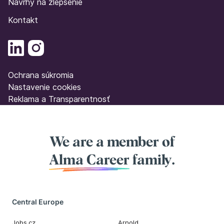
Návrhy na zlepšenie
Kontakt
Ochrana súkromia
Nastavenie cookies
Reklama a Transparentnosť
We are a member of
Alma Career
family.
Central Europe
Jobs.cz
Arnold