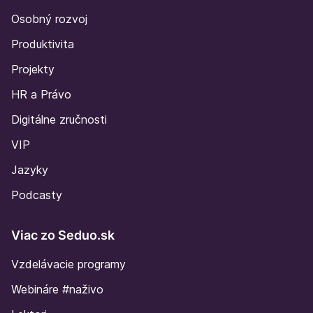
Osobný rozvoj
Produktivita
Projekty
HR a Právo
Digitálne zručnosti
VIP
Jazyky
Podcasty
Viac zo Seduo.sk
Vzdelávacie programy
Webináre #naživo