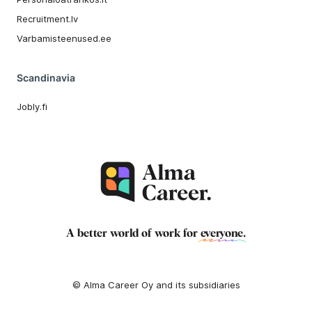
Recruitment.lv
Varbamisteenused.ee
Scandinavia
Jobly.fi
A better world of work for
everyone
.
© Alma Career Oy and its subsidiaries