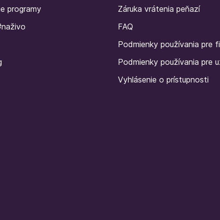
ie programy
Záruka vrátenia peňazí
#naživo
FAQ
Podmienky používania pre f
g
Podmienky používania pre u
Vyhlásenie o prístupnosti