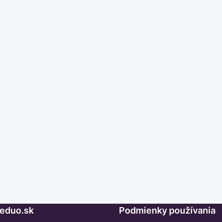
Seduo.sk
Podmienky používania