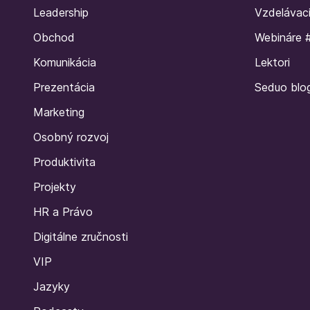
Leadership
Vzdelávac
Obchod
Webináre 
Komunikácia
Lektori
Prezentácia
Seduo blo
Marketing
Osobný rozvoj
Produktivita
Projekty
HR a Právo
Digitálne zručnosti
VIP
Jazyky