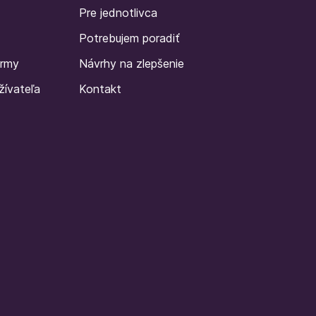
Pre jednotlivca
Potrebujem poradiť
irmy
Návrhy na zlepšenie
žívateľa
Kontakt