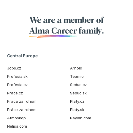
We are a member of
Alma Career
family.
Central Europe
Jobs.cz
Arnold
Profesia.sk
Teamio
Profesia.cz
Seduo.cz
Prace.cz
Seduo.sk
Práca za rohom
Platy.cz
Práce za rohem
Platy.sk
Atmoskop
Paylab.com
Nelisa.com