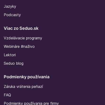
Jazyky
Podcasty
Viac zo Seduo.sk
Vzdelávacie programy
Webináre #naživo
Lektori
Seduo blog
Podmienky používania
Záruka vrátenia peňazí
FAQ
Podmienky používania pre firmy