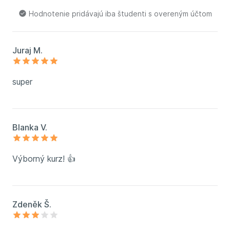
Hodnotenie pridávajú iba študenti s overeným účtom
Juraj M.
super
Blanka V.
Výborný kurz! 👍
Zdeněk Š.