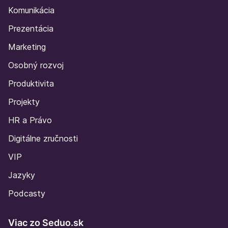
Komunikácia
Prezentácia
Marketing
Osobný rozvoj
Produktivita
Projekty
HR a Právo
Digitálne zručnosti
VIP
Jazyky
Podcasty
Viac zo Seduo.sk