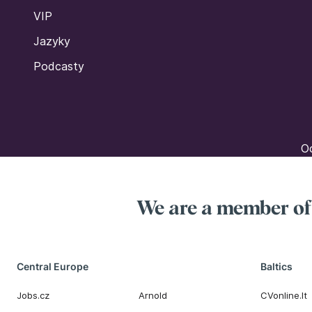
VIP
Jazyky
Podcasty
Oc
We are a member o
Central Europe
Baltics
Jobs.cz
Arnold
CVonline.lt