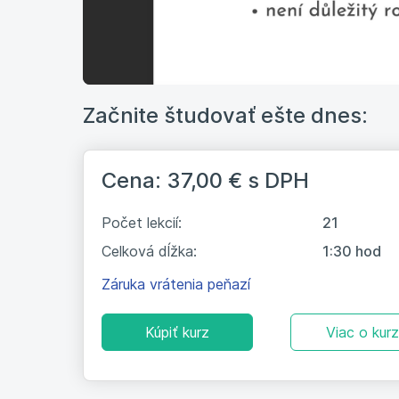
Začnite študovať ešte dnes:
Cena: 37,00 €
s DPH
Počet lekcií:
21
Celková dĺžka:
1:30 hod
Záruka vrátenia peňazí
Kúpiť kurz
Viac o kur