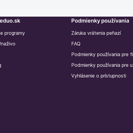
Seduo.sk
Podmienky používania
ie programy
Záruka vrátenia peňazí
#naživo
FAQ
Podmienky používania pre f
g
Podmienky používania pre u
Vyhlásenie o prístupnosti