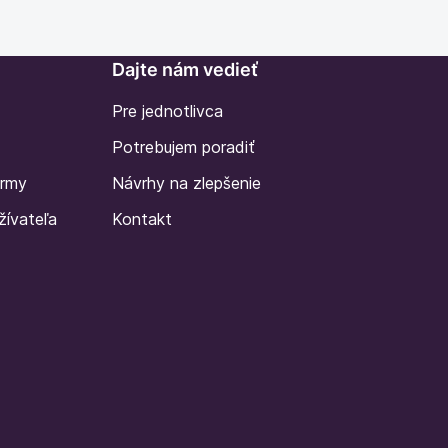
Dajte nám vedieť
Pre jednotlivca
Potrebujem poradiť
irmy
Návrhy na zlepšenie
žívateľa
Kontakt