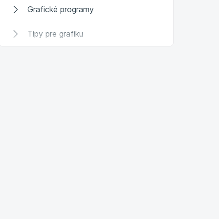
Grafické programy
Tipy pre grafiku