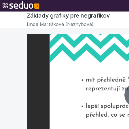
Základy grafiky pre negrafikov
Linda Martišková (Nezhybová)