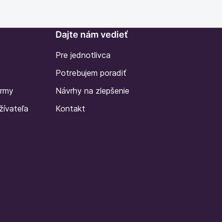
Dajte nám vedieť
Pre jednotlivca
Potrebujem poradiť
irmy
Návrhy na zlepšenie
žívateľa
Kontakt