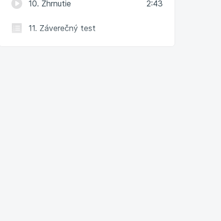
10. Zhrnutie
2:43
11. Záverečný test