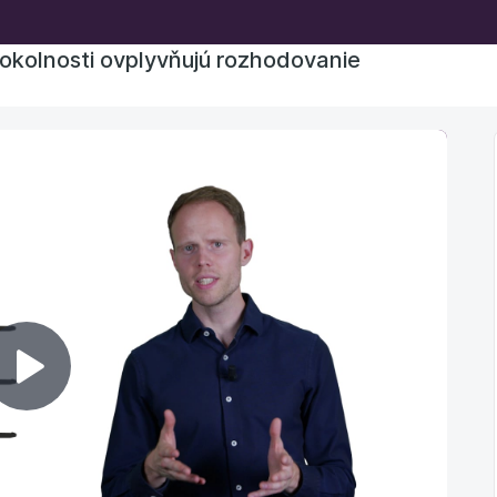
o okolnosti ovplyvňujú rozhodovanie
Prehrať
video
Nasledujúca lekcia nie je prístupná na