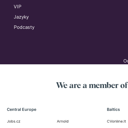
VIP
Jazyky
Podcasty
Oc
We are a member o
Central Europe
Baltics
Jobs.cz
Arnold
CVonline.lt