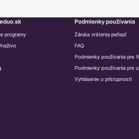
Seduo.sk
Podmienky používania
ie programy
Záruka vrátenia peňazí
#naživo
FAQ
Podmienky používania pre f
g
Podmienky používania pre u
Vyhlásenie o prístupnosti