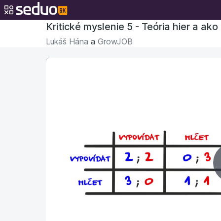
Kritické myslenie 5 - Teória hier a ak
Lukáš Hána
a
GrowJOB