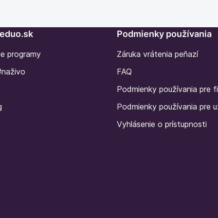
Seduo.sk
Podmienky používania
ie programy
Záruka vrátenia peňazí
#naživo
FAQ
Podmienky používania pre f
g
Podmienky používania pre u
Vyhlásenie o prístupnosti