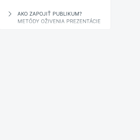
AKO ZAPOJIŤ PUBLIKUM?
METÓDY OŽIVENIA PREZENTÁCIE
Záver