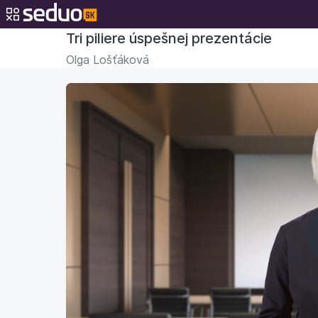
Tri piliere úspešnej prezentácie
Olga Lošťáková