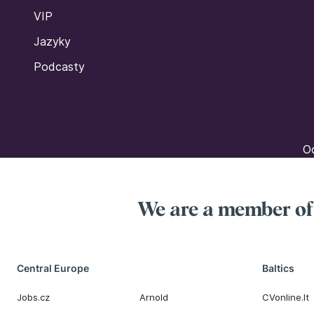
VIP
Jazyky
Podcasty
Oc
We are a member o
Central Europe
Baltics
Jobs.cz
Arnold
CVonline.lt