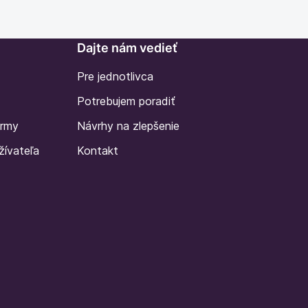
Dajte nám vedieť
Pre jednotlivca
Potrebujem poradiť
irmy
Návrhy na zlepšenie
žívateľa
Kontakt