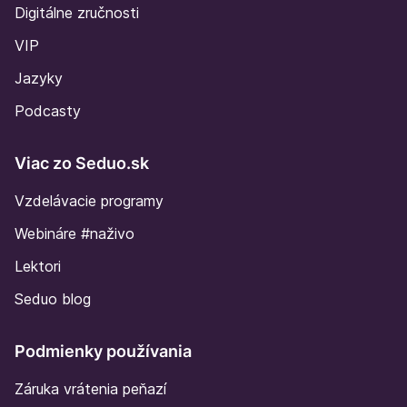
Digitálne zručnosti
VIP
Jazyky
Podcasty
Viac zo Seduo.sk
Vzdelávacie programy
Webináre #naživo
Lektori
Seduo blog
Podmienky používania
Záruka vrátenia peňazí