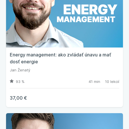
Energy management: ako zvládať únavu a mať
dosť energie
Jan Ženatý
93 %
41 min
10 lekcií
37,00 €