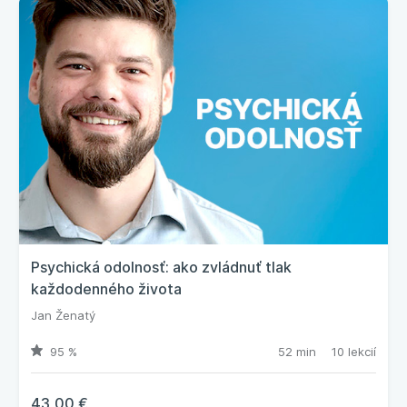
Psychická odolnosť: ako zvládnuť tlak
každodenného života
Jan Ženatý
95 %
52 min
10 lekcií
43,00 €