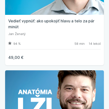
Vedieť vypnúť: ako upokojiť hlavu a telo za pár
minút
Jan Ženatý
94 %
58 min
14 lekcií
49,00 €